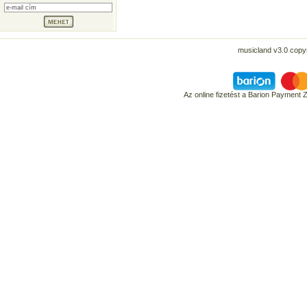
musicland v3.0 copyr
Az online fizetést a Barion Payment 