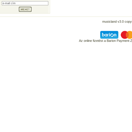
musicland v3.0 copyr
Az online fizetést a Barion Payment 