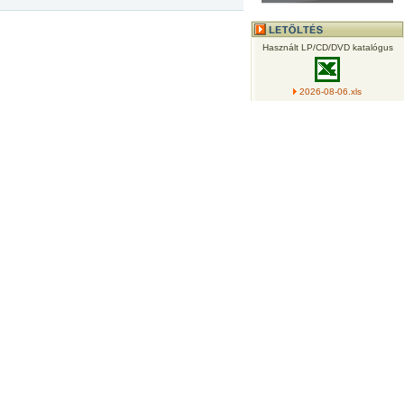
Használt LP/CD/DVD katalógus
2026-08-06.xls