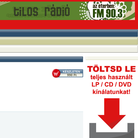
990 Ft