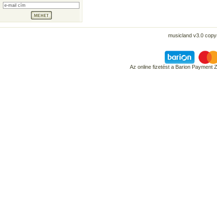
musicland v3.0 copyr
Az online fizetést a Barion Payment 