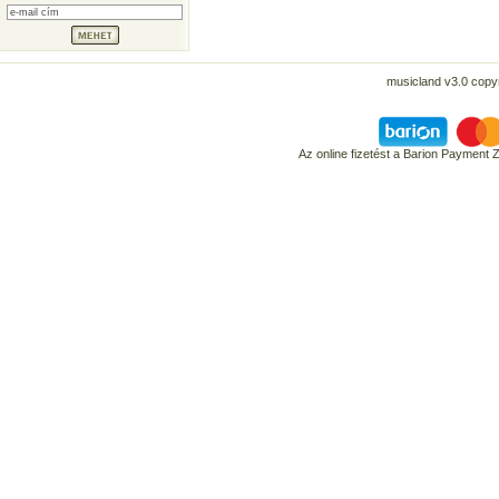
musicland v3.0 copyr
Az online fizetést a Barion Payment 