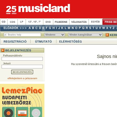
Sajnos ni
Felhasználónév
Jelszó
Ha szeretnél értesülni a frissen beé
elfelejtettem a jelszavam