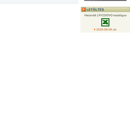
Használt LP/CD/DVD katalógus
2026-08-08.xls