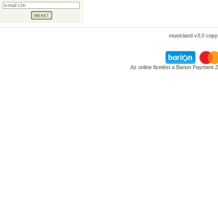
musicland v3.0 copyr
Az online fizetést a Barion Payment 