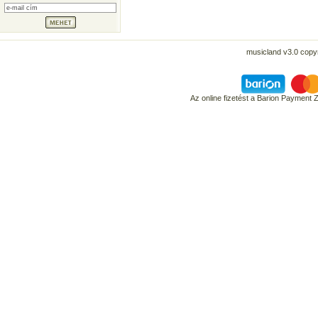
musicland v3.0 copyr
Az online fizetést a Barion Payment 