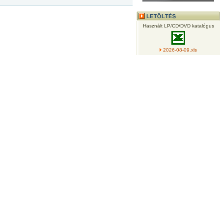
Használt LP/CD/DVD katalógus
2026-08-09.xls