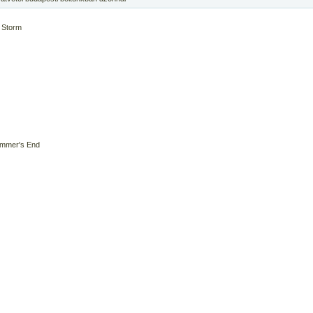
 Storm
ummer's End