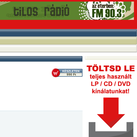
990 Ft