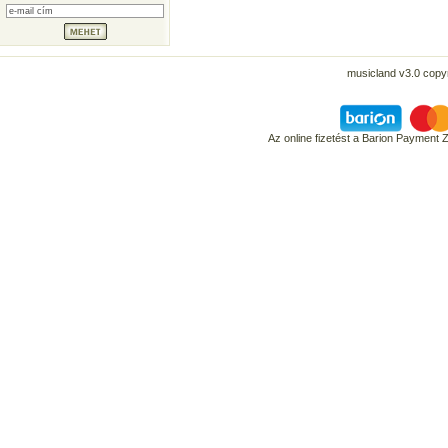
musicland v3.0 copyr
Az online fizetést a Barion Payment 