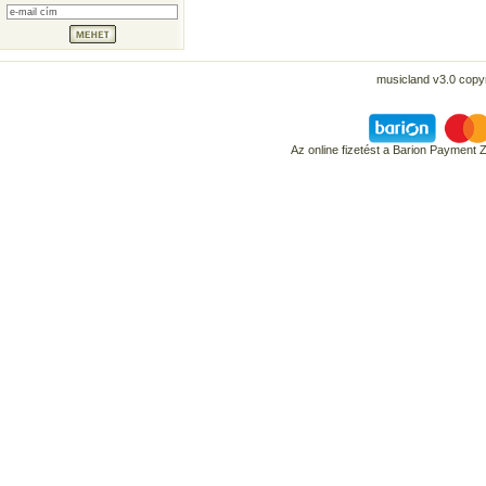
musicland v3.0 copyr
Az online fizetést a Barion Payment 