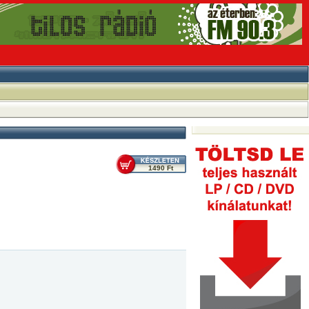
1490 Ft