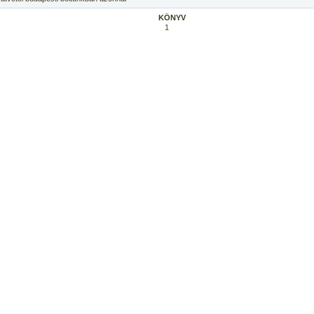
KÖNYV
1