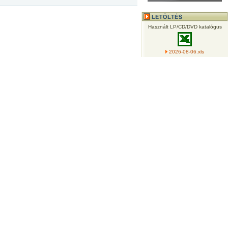
Használt LP/CD/DVD katalógus
2026-08-06.xls