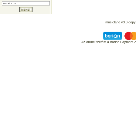
musicland v3.0 copyr
Az online fizetést a Barion Payment 