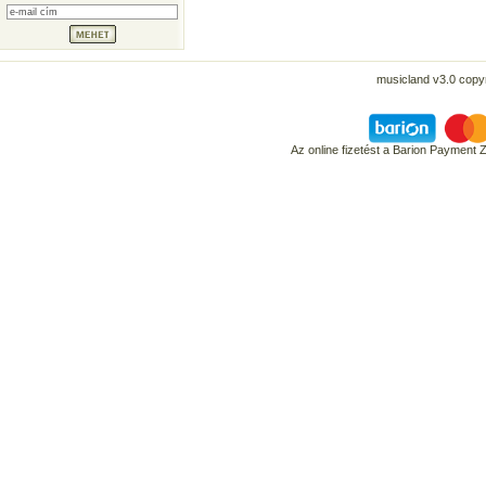
musicland v3.0 copyr
Az online fizetést a Barion Payment 