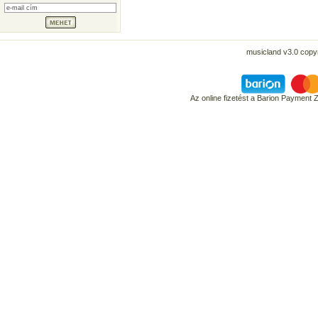
musicland v3.0 copyr
Az online fizetést a Barion Payment 