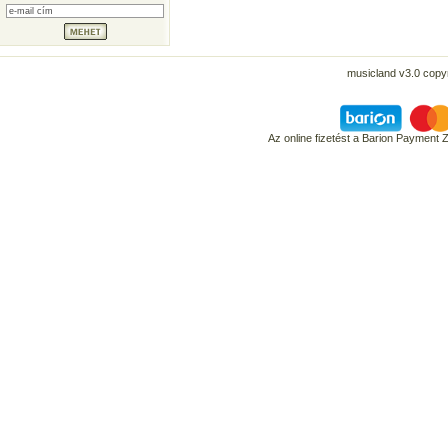
musicland v3.0 copyr
Az online fizetést a Barion Payment 