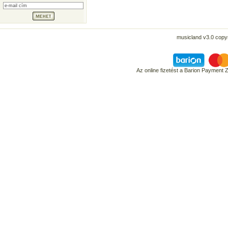
musicland v3.0 copyr
Az online fizetést a Barion Payment 