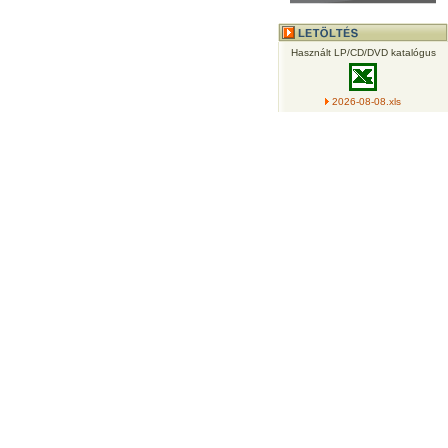
Használt LP/CD/DVD katalógus
2026-08-08.xls