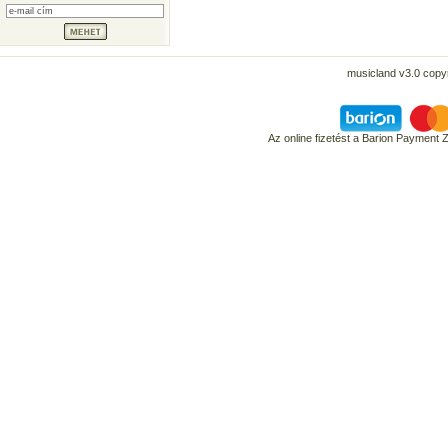
musicland v3.0 copyr
Az online fizetést a Barion Payment 