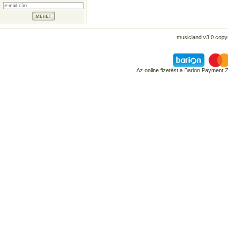
musicland v3.0 copyr
Az online fizetést a Barion Payment 