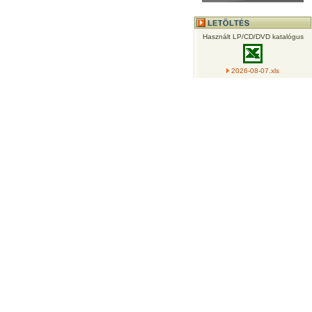
Használt LP/CD/DVD katalógus
2026-08-07.xls