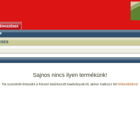
Sajnos nincs ilyen termékünk!
Ha szeretnél értesülni a frissen beérkezett kiadványokról, akkor iratkozz fel
hírlevelünkre!