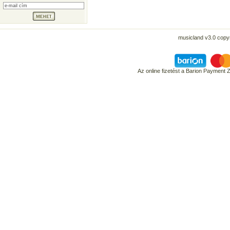
musicland v3.0 copyr
Az online fizetést a Barion Payment 