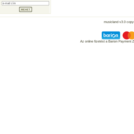
musicland v3.0 copyr
Az online fizetést a Barion Payment 