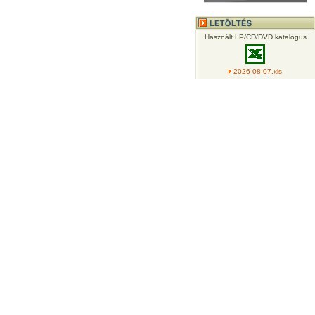
Használt LP/CD/DVD katalógus
2026-08-07.xls