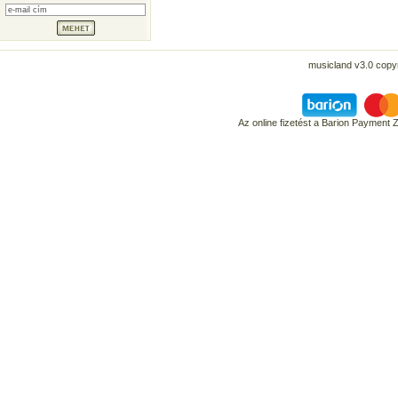
musicland v3.0 copyr
Az online fizetést a Barion Payment 