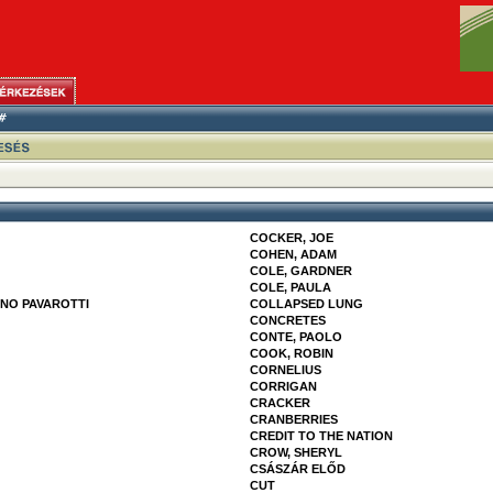
COCKER, JOE
COHEN, ADAM
COLE, GARDNER
COLE, PAULA
ANO PAVAROTTI
COLLAPSED LUNG
CONCRETES
CONTE, PAOLO
COOK, ROBIN
CORNELIUS
CORRIGAN
CRACKER
CRANBERRIES
CREDIT TO THE NATION
CROW, SHERYL
CSÁSZÁR ELŐD
CUT