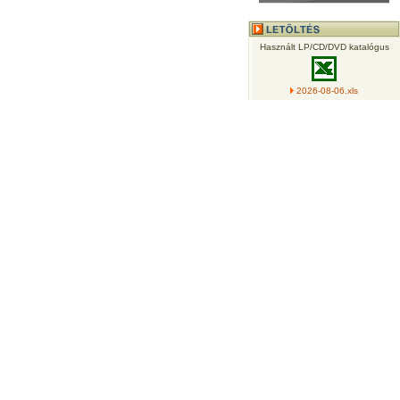
Használt LP/CD/DVD katalógus
2026-08-06.xls