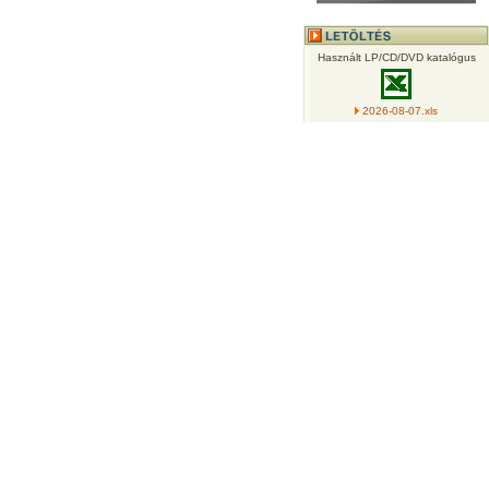
Használt LP/CD/DVD katalógus
2026-08-07.xls