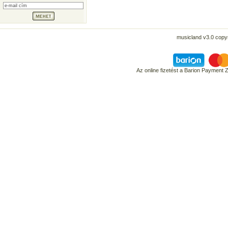
musicland v3.0 copyr
Az online fizetést a Barion Payment 