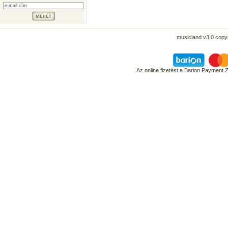
musicland v3.0 copyr
Az online fizetést a Barion Payment 