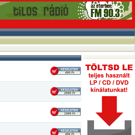
490 Ft
2990 Ft
1990 Ft
490 Ft