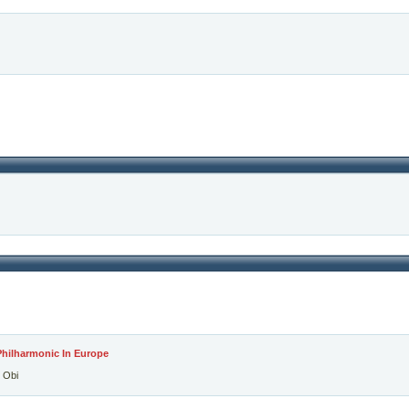
hilharmonic In Europe
 Obi