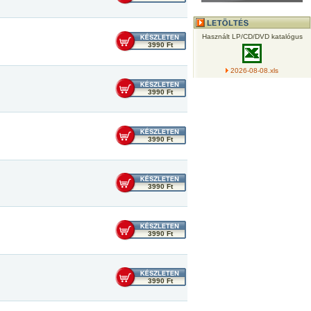
Használt LP/CD/DVD katalógus
3990 Ft
2026-08-08.xls
3990 Ft
3990 Ft
3990 Ft
3990 Ft
3990 Ft