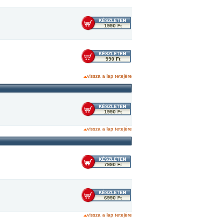
1990 Ft
990 Ft
vissza a lap tetejére
1990 Ft
vissza a lap tetejére
7990 Ft
6990 Ft
vissza a lap tetejére