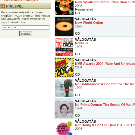
New Syndicate Part III: Rare Dance Cl
2003
Remastered
Ha szeretnél értesülni a frissen
CD
megjelent vagy újonnan beérkezett
kiadványokról, akkor iratkozz fel
VÁLOGATÁS
napi hírlevelünkre!
New World Onion
1999
CD
VÁLOGATÁS
News 97
1997
CD
VÁLOGATÁS
NME Awards 2004: Rare And Unrelea
2004
CD
VÁLOGATÁS
No Boundaries: A Benefit For The K
1999
CD
VÁLOGATÁS
No Prima Donna: The Songs Of Van M
1994
CD
VÁLOGATÁS
Not Doing It For The Quids: A Full 
2008