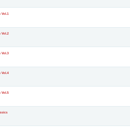
 Vol.1
 Vol.2
 Vol.3
 Vol.4
 Vol.5
ssics