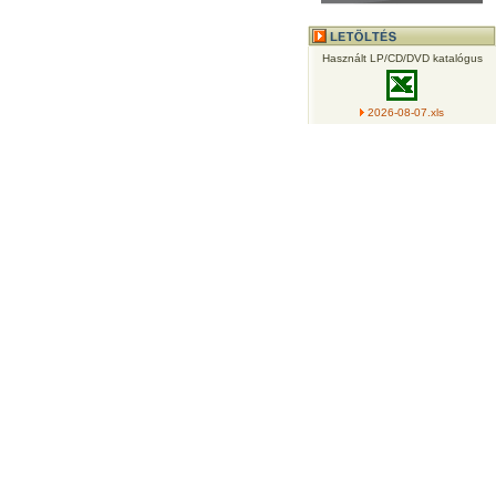
Használt LP/CD/DVD katalógus
2026-08-07.xls