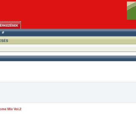
ome Mix Vol.2