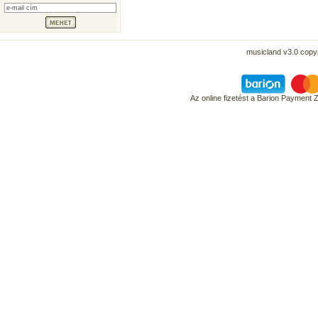
musicland v3.0 copyr
Az online fizetést a Barion Payment 