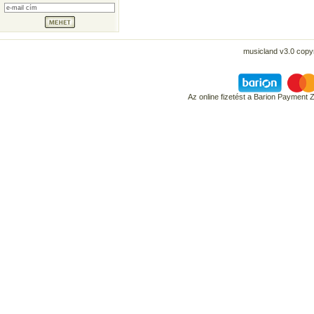
musicland v3.0 copyr
Az online fizetést a Barion Payment 