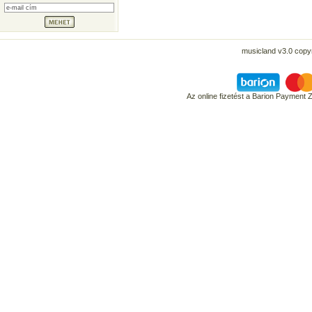
musicland v3.0 copyr
Az online fizetést a Barion Payment 