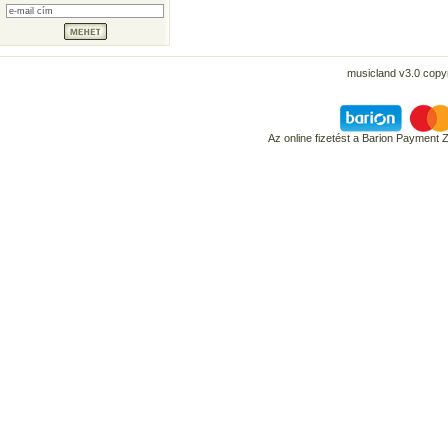
musicland v3.0 copyr
Az online fizetést a Barion Payment 