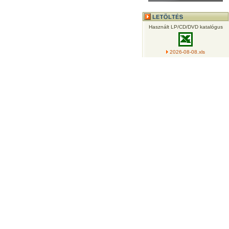
Használt LP/CD/DVD katalógus
2026-08-08.xls