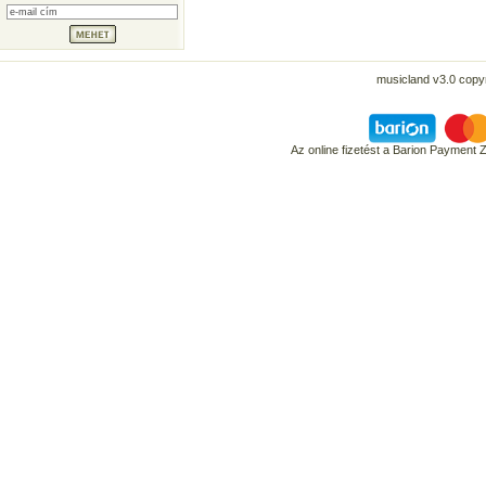
musicland v3.0 copyr
Az online fizetést a Barion Payment 