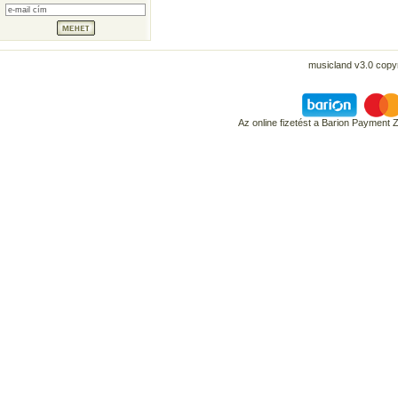
musicland v3.0 copyr
Az online fizetést a Barion Payment 