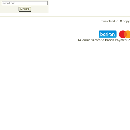
musicland v3.0 copyr
Az online fizetést a Barion Payment 