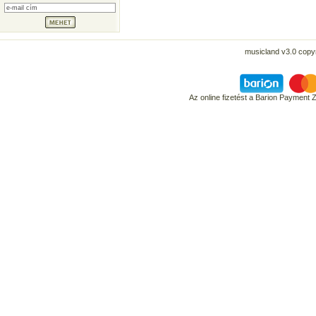
musicland v3.0 copyr
Az online fizetést a Barion Payment 