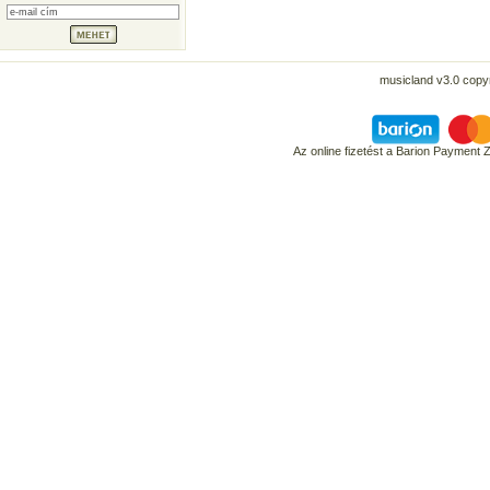
musicland v3.0 copyr
Az online fizetést a Barion Payment 