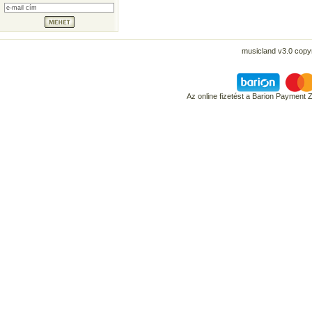
musicland v3.0 copyr
Az online fizetést a Barion Payment 