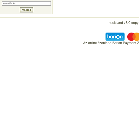
musicland v3.0 copyr
Az online fizetést a Barion Payment 