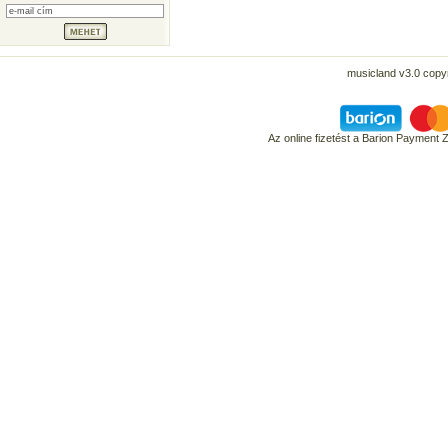
musicland v3.0 copyr
Az online fizetést a Barion Payment 