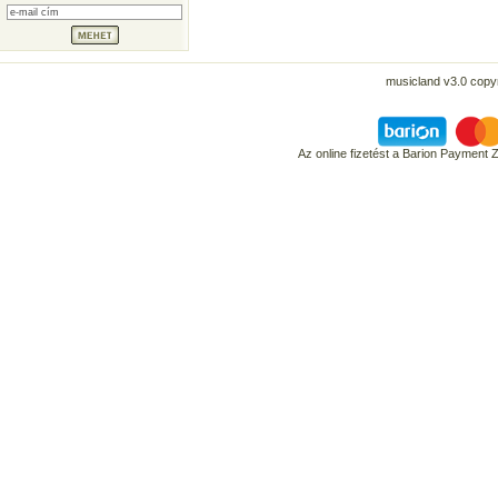
musicland v3.0 copyr
Az online fizetést a Barion Payment 