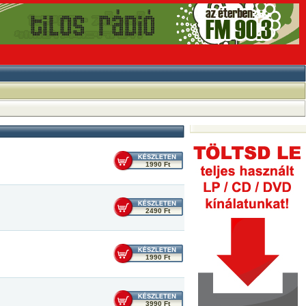
1990 Ft
2490 Ft
1990 Ft
3990 Ft