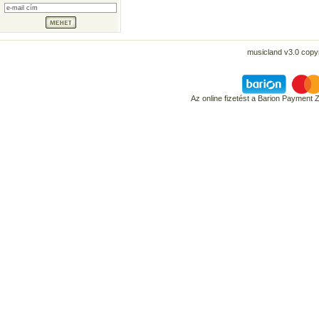
musicland v3.0 copyr
Az online fizetést a Barion Payment 