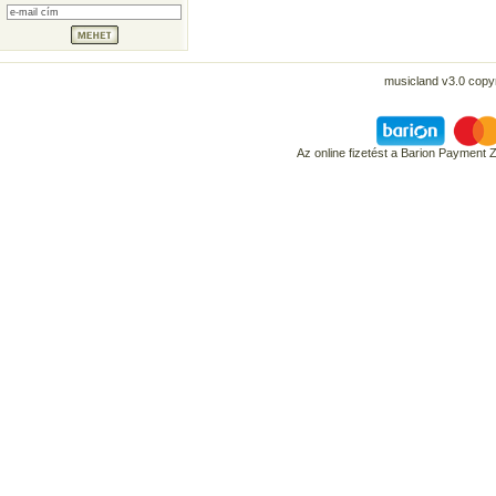
musicland v3.0 copyr
Az online fizetést a Barion Payment 