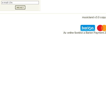
musicland v3.0 copyr
Az online fizetést a Barion Payment 