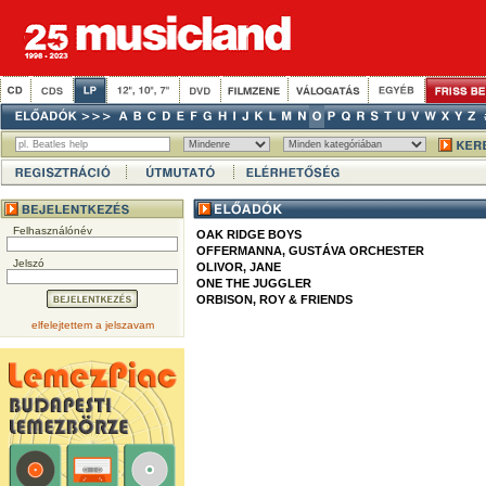
Felhasználónév
OAK RIDGE BOYS
OFFERMANNA, GUSTÁVA ORCHESTER
Jelszó
OLIVOR, JANE
ONE THE JUGGLER
ORBISON, ROY & FRIENDS
elfelejtettem a jelszavam