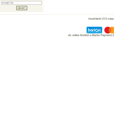
musicland v3.0 copyr
Az online fizetést a Barion Payment 